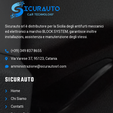
Sicurauto srl è distributore per la Sicilia degli antifurti meccanici
ed elettronici a marchio BLOCK SYSTEM, garantisce inoltre
installazioni, assistenza e manutenzione degli stessi.
(+39) 349 837 8655
Via Varese 37, 95123, Catania.
amministrazione@sicurautosrl.com
SICURAUTO
Home
Chi Siamo
Contatti