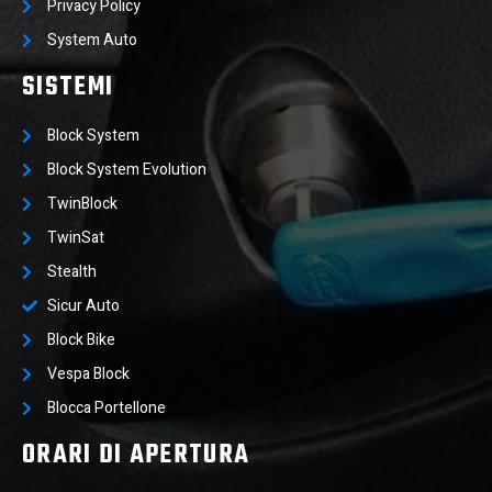
Privacy Policy
System Auto
SISTEMI
Block System
Block System Evolution
TwinBlock
TwinSat
Stealth
Sicur Auto
Block Bike
Vespa Block
Blocca Portellone
ORARI DI APERTURA