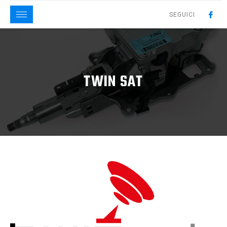
SEGUICI
TWIN SAT