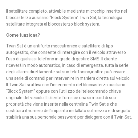
Il satellitare completo, attivabile mediante microchip inserito nel
bloccasterzo ausiliario “Block System” Twin Sat, la tecnologia
satellitare integrata al bloccasterzo block system.
Come funziona?
Twin Sat è un antifurto meccatronico e satellitare di tipo
autogestito, che consente di interagire con il veicolo attraverso
l’uso di qualsiasi telefono in grado di gestire SMS. Il cliente
riceverà in modo automatico, in caso di emergenza, tutta la serie
degli allarmi direttamente sul suo telefonino;inoltre può inviare
una serie di comandi per intervenire in maniera diretta sul veicolo.
Il Twin Sat si attiva con l’inserimento del bloccasterzo ausiliario
“Block System” oppure con l’utilizzo del telecomando chiave
originale del veicolo. Il cliente fornisce una sim-card di sua
proprietà che viene inserita nella centralina Twin Sat e che
costituirà il numero dell’impianto installato sul mezzo e di seguito
stabilirà una sua personale password per dialogare con il Twin Sat.