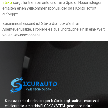
stake
sorgt für transparente und faire Spiele. Neueinsteiger
erhalten einen Willkommensbonus, der das Konto sofort
aufpeppt.
Zusammenfassend ist Stake die Top-Wahl für
Abenteuerlustige. Probiere es aus und tauche ein in eine Welt
voller Gewinnchancen!
Sicurauto srl è distributore per la Sicilia degli antifurti meccanici
ed elettronici a marchio BLOCK SYSTEM, garantisce inoltre