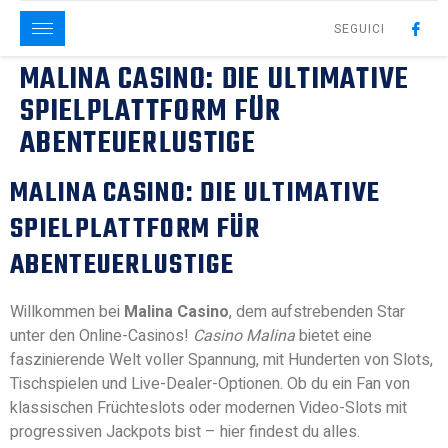
SEGUICI
MALINA CASINO: DIE ULTIMATIVE
SPIELPLATTFORM FÜR
ABENTEUERLUSTIGE
MALINA CASINO: DIE ULTIMATIVE
SPIELPLATTFORM FÜR
ABENTEUERLUSTIGE
Willkommen bei
Malina Casino
, dem aufstrebenden Star
unter den Online-Casinos!
Casino Malina
bietet eine
faszinierende Welt voller Spannung, mit Hunderten von Slots,
Tischspielen und Live-Dealer-Optionen. Ob du ein Fan von
klassischen Früchteslots oder modernen Video-Slots mit
progressiven Jackpots bist – hier findest du alles.