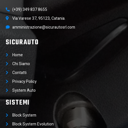
(+39) 349 837 8655
Via Varese 37, 95123, Catania.
amministrazione@sicurautosrl.com
SICURAUTO
Home
Chi Siamo
Contatti
Privacy Policy
System Auto
SISTEMI
Block System
Block System Evolution