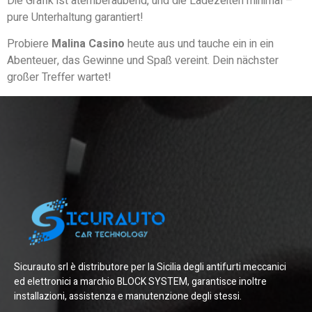
Die Grafik ist atemberaubend, und die Ladezeiten minimal –
pure Unterhaltung garantiert!
Probiere
Malina Casino
heute aus und tauche ein in ein
Abenteuer, das Gewinne und Spaß vereint. Dein nächster
großer Treffer wartet!
Sicurauto srl è distributore per la Sicilia degli antifurti meccanici
ed elettronici a marchio BLOCK SYSTEM, garantisce inoltre
installazioni, assistenza e manutenzione degli stessi.