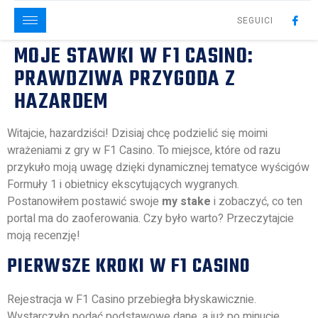
SEGUICI
MOJE STAWKI W F1 CASINO:
PRAWDZIWA PRZYGODA Z
HAZARDEM
Witajcie, hazardziści! Dzisiaj chcę podzielić się moimi
wrażeniami z gry w F1 Casino. To miejsce, które od razu
przykuło moją uwagę dzięki dynamicznej tematyce wyścigów
Formuły 1 i obietnicy ekscytujących wygranych.
Postanowiłem postawić swoje
my stake
i zobaczyć, co ten
portal ma do zaoferowania. Czy było warto? Przeczytajcie
moją recenzję!
PIERWSZE KROKI W F1 CASINO
Rejestracja w F1 Casino przebiegła błyskawicznie.
Wystarczyło podać podstawowe dane, a już po minucie