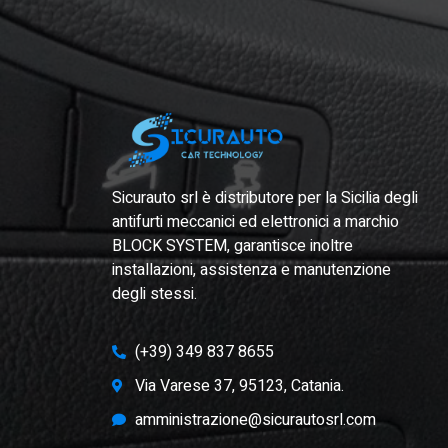
Sicurauto srl è distributore per la Sicilia degli
antifurti meccanici ed elettronici a marchio
BLOCK SYSTEM, garantisce inoltre
installazioni, assistenza e manutenzione
degli stessi.
(+39) 349 837 8655
Via Varese 37, 95123, Catania.
amministrazione@sicurautosrl.com