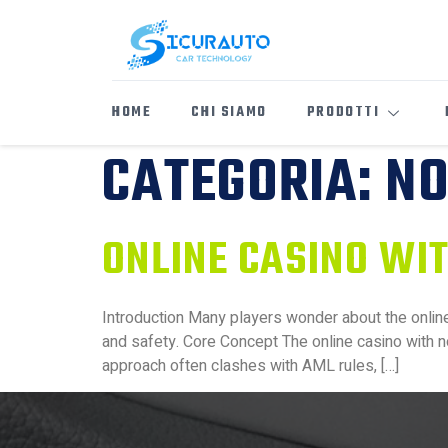
HOME
CHI SIAMO
PRODOTTI
CATEGORIA:
NO
ONLINE CASINO WI
Introduction Many players wonder about the online 
and safety. Core Concept The online casino with no 
approach often clashes with AML rules, […]