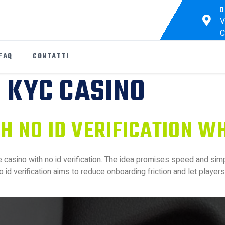
D
V
C
FAQ
CONTATTI
 KYC CASINO
TH NO ID VERIFICATION 
casino with no id verification. The idea promises speed and simpl
id verification aims to reduce onboarding friction and let players 