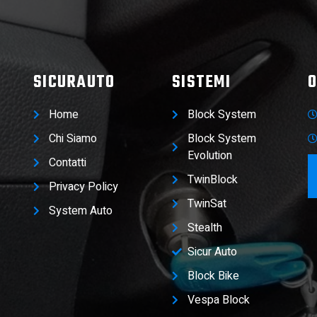
SICURAUTO
SISTEMI
O
Home
Block System
Chi Siamo
Block System
Evolution
Contatti
TwinBlock
Privacy Policy
TwinSat
System Auto
Stealth
Sicur Auto
Block Bike
Vespa Block