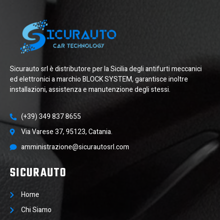
Sicurauto srl è distributore per la Sicilia degli antifurti meccanici
ed elettronici a marchio BLOCK SYSTEM, garantisce inoltre
installazioni, assistenza e manutenzione degli stessi.
(+39) 349 837 8655
Via Varese 37, 95123, Catania.
amministrazione@sicurautosrl.com
SICURAUTO
Home
Chi Siamo