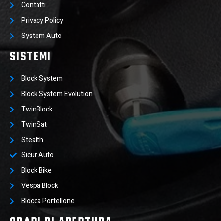
Contatti
Privacy Policy
System Auto
SISTEMI
Block System
Block System Evolution
TwinBlock
TwinSat
Stealth
Sicur Auto
Block Bike
Vespa Block
Blocca Portellone