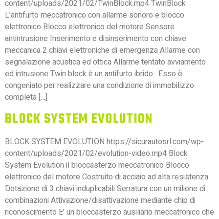
content/uploads/2021/02/TwinBlock.mp4 TwinBlock
L’antifurto meccatronico con allarme sonoro e blocco
elettronico Blocco elettronico del motore Sensore
antintrusione Inserimento e disinserimento con chiave
meccanica 2 chiavi elettroniche di emergenza Allarme con
segnalazione acustica ed ottica Allarme tentato avviamento
ed intrusione Twin block è un antifurto ibrido. Esso è
congeniato per realizzare una condizione di immobilizzo
completa […]
BLOCK SYSTEM EVOLUTION
BLOCK SYSTEM EVOLUTION https://sicurautosrl.com/wp-
content/uploads/2021/02/evolution-video.mp4 Block
System Evolution il bloccasterzo meccatronico Blocco
elettronico del motore Costruito di acciaio ad alta resistenza
Dotazione di 3 chiavi induplicabili Serratura con un milione di
combinazioni Attivazione/disattivazione mediante chip di
riconoscimento E’ un bloccasterzo ausiliario meccatronico che