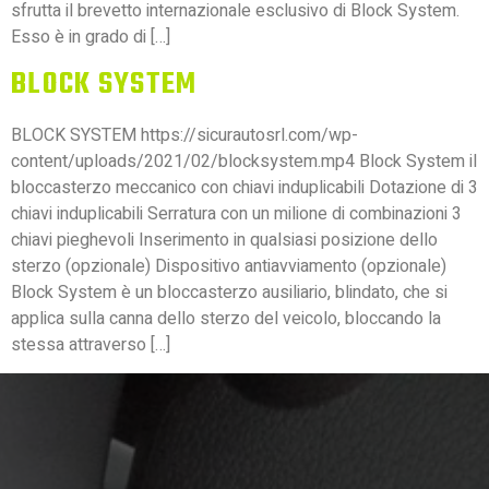
sfrutta il brevetto internazionale esclusivo di Block System.
Esso è in grado di […]
BLOCK SYSTEM
BLOCK SYSTEM https://sicurautosrl.com/wp-
content/uploads/2021/02/blocksystem.mp4 Block System il
bloccasterzo meccanico con chiavi induplicabili Dotazione di 3
chiavi induplicabili Serratura con un milione di combinazioni 3
chiavi pieghevoli Inserimento in qualsiasi posizione dello
sterzo (opzionale) Dispositivo antiavviamento (opzionale)
Block System è un bloccasterzo ausiliario, blindato, che si
applica sulla canna dello sterzo del veicolo, bloccando la
stessa attraverso […]