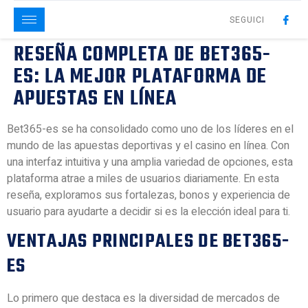
SEGUICI
RESEÑA COMPLETA DE BET365-
ES: LA MEJOR PLATAFORMA DE
APUESTAS EN LÍNEA
Bet365-es se ha consolidado como uno de los líderes en el
mundo de las apuestas deportivas y el casino en línea. Con
una interfaz intuitiva y una amplia variedad de opciones, esta
plataforma atrae a miles de usuarios diariamente. En esta
reseña, exploramos sus fortalezas, bonos y experiencia de
usuario para ayudarte a decidir si es la elección ideal para ti.
VENTAJAS PRINCIPALES DE BET365-
ES
Lo primero que destaca es la diversidad de mercados de