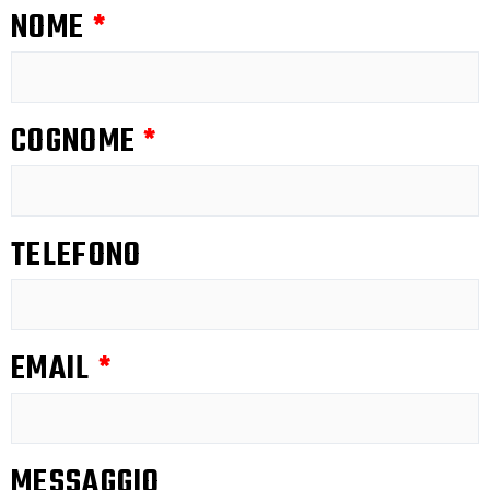
NOME
*
COGNOME
*
TELEFONO
EMAIL
*
MESSAGGIO